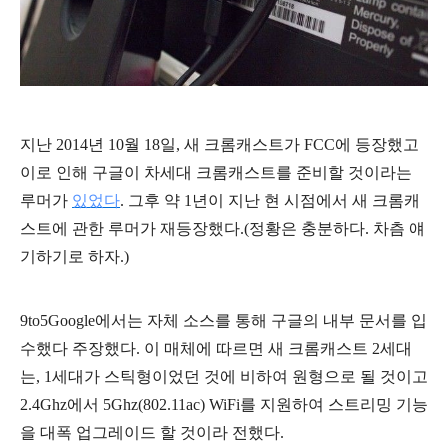
지난 2014년 10월 18일, 새 크롬캐스트가 FCC에 등장했고
이로 인해 구글이 차세대 크롬캐스트를 준비할 것이라는
루머가
있었다
. 그후 약 1년이 지난 현 시점에서 새 크롬캐
스트에 관한 루머가 재등장했다.(정황은 충분하다. 차츰 얘
기하기로 하자.)
9to5Google에서는 자체 소스를 통해 구글의 내부 문서를 입
수했다 주장했다. 이 매체에 따르면 새 크롬캐스트 2세대
는, 1세대가 스틱형이었던 것에 비하여 원형으로 될 것이고
2.4Ghz에서 5Ghz(802.11ac) WiFi를 지원하여 스트리밍 기능
을 대폭 업그레이드 할 것이라 전했다.