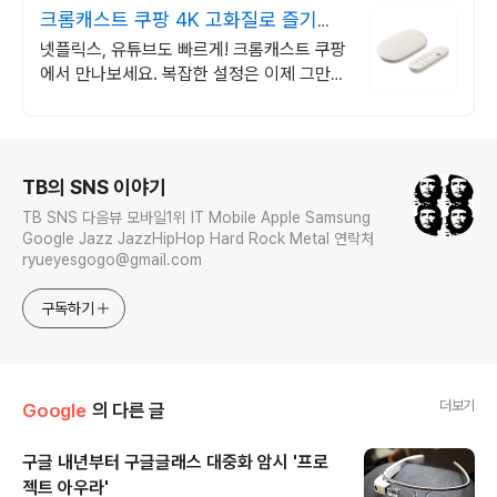
크롬캐스트 쿠팡 4K 고화질로 즐기는
OTT
넷플릭스, 유튜브도 빠르게! 크롬캐스트 쿠팡
에서 만나보세요. 복잡한 설정은 이제 그만,
누구나 쉽게 사용하는 스마트한 즐거움을 경
험하세요.
로그 정보
TB의 SNS 이야기
TB SNS 다음뷰 모바일1위 IT Mobile Apple Samsung
Google Jazz JazzHipHop Hard Rock Metal 연락처
ryueyesgogo@gmail.com
구독하기
더보기
Google
의 다른 글
구글 내년부터 구글글래스 대중화 암시 '프로
젝트 아우라'