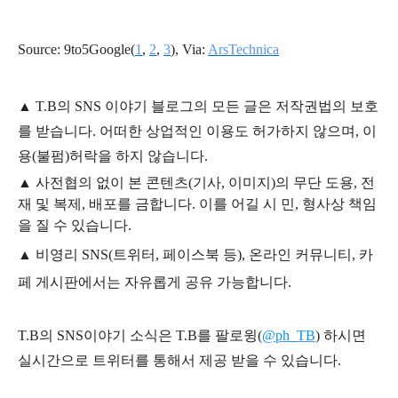
Source: 9to5Google(
1
,
2
,
3
), Via:
ArsTechnica
▲
T.B의
SNS 이야기
블
로그의 모든 글은
저작권법의 보호
를 받습니다. 어떠한 상업적인 이용도 허가하지 않으며,
이
용
(불펌)
허락을 하지 않습니다.
▲
사전협의 없이 본 콘텐츠(기사, 이미지)의 무단 도용, 전
재 및 복제, 배포를 금합니다. 이를 어길 시 민, 형사상 책임
을 질 수 있습니다.
▲ 비영리 SNS(트위터, 페이스북 등), 온라인 커뮤니티, 카
페 게시판에서는 자유롭게 공유 가능합니다.
T.B의 SNS
이야기
소식은
T.B
를 팔로윙(
@ph_TB
)
하시면
실시간으로 트위터를 통해서 제공 받을 수 있습니다.