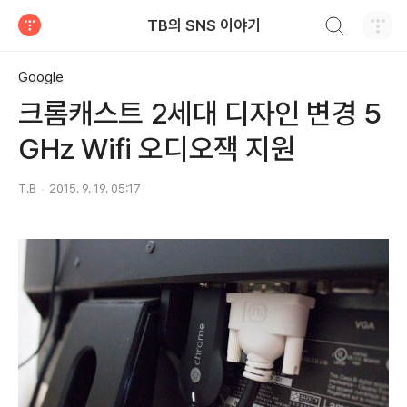
검색하기
TB의 SNS 이야기
티스토리
Google
크롬캐스트 2세대 디자인 변경 5
GHz Wifi 오디오잭 지원
T.B
2015. 9. 19. 05:17