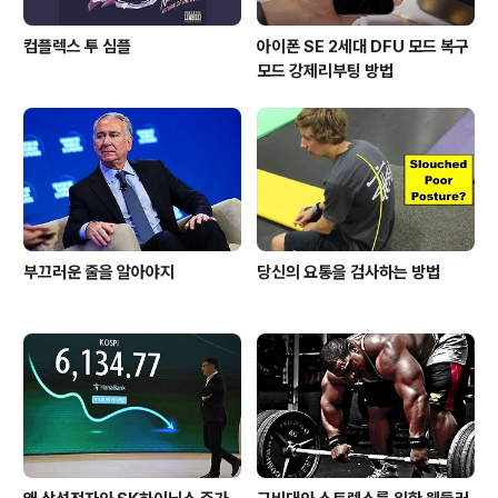
컴플렉스 투 심플
아이폰 SE 2세대 DFU 모드 복구
모드 강제리부팅 방법
부끄러운 줄을 알아야지
당신의 요통을 검사하는 방법