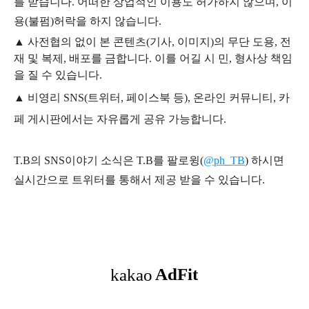
를 받습니다. 어떠한 상업적인 이용도 허가하지 않으며,
이
용
(불펌)
허락을 하지 않습니다.
▲
사전협의 없이 본 콘텐츠(기사, 이미지)의 무단 도용, 전
재 및 복제, 배포를 금합니다. 이를 어길 시 민, 형사상 책임
을 질 수 있습니다.
▲ 비영리 SNS(트위터, 페이스북 등), 온라인 커뮤니티, 카
페 게시판에서는 자유롭게 공유 가능합니다.
T.B의 SNS
이야기
소식은
T.B
를 팔로윙(
@ph_TB
)
하시면
실시간으로 트위터를 통해서 제공 받을 수 있습니다.