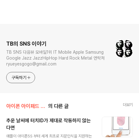
로그 정보
TB의 SNS 이야기
TB SNS 다음뷰 모바일1위 IT Mobile Apple Samsung
Google Jazz JazzHipHop Hard Rock Metal 연락처
ryueyesgogo@gmail.com
구독하기
더보기
아이폰 아이패드 강좌
의 다른 글
추운 날씨에 터치ID가 제대로 작동하지 않는
다면
글 내용
애플이 아이폰5S 부터 세계 최초로 지문인식을 지원하는