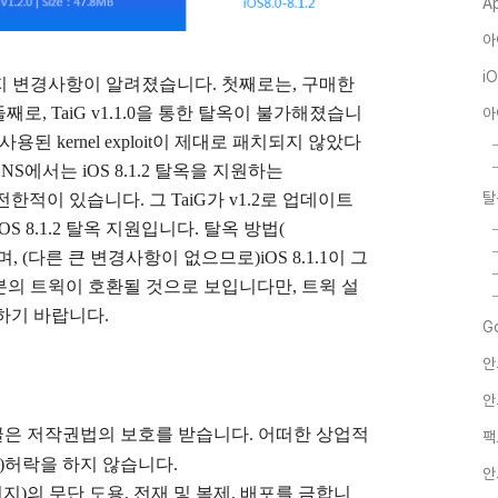
A
아
i
가지 변경사항이 알려졌습니다. 첫째로는, 구매한
, TaiG v1.1.0을 통한 탈옥이 불가해졌습니
아
용된 kernel exploit이 제대로 패치되지 않았다
NS에서는 iOS 8.1.2 탈옥을 지원하는
탈
전한적이 있습니다.
그 TaiG가 v1.2로 업데이트
 8.1.2 탈옥 지원입니다. 탈옥 방법(
며,
(다른 큰 변경사항이 없으므로)iOS 8.1.1이 그
대부분의 트윅이 호환될 것으로 보입니다만, 트윅 설
인하기 바랍니다.
G
안
안
글은
저작권법의 보호를 받습니다. 어떠한 상업적
팩
)
허락을 하지 않습니다.
안
지)의 무단 도용, 전재 및 복제, 배포를 금합니