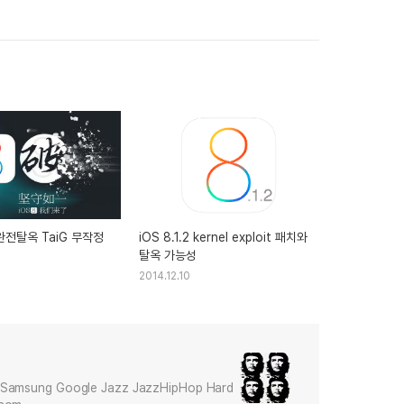
2 완전탈옥 TaiG 무작정
iOS 8.1.2 kernel exploit 패치와
탈옥 가능성
2014.12.10
Samsung Google Jazz JazzHipHop Hard