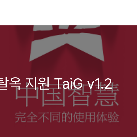
전탈옥 지원 TaiG v1.2