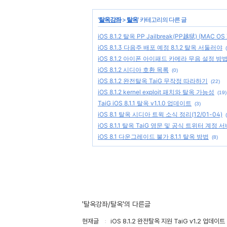
'
탈옥강좌
>
탈옥
' 카테고리의 다른 글
iOS 8.1.2 탈옥 PP Jailbreak(PP越狱) (MAC OS 
iOS 8.1.3 다음주 배포 예정 8.1.2 탈옥 서둘러야
iOS 8.1.2 아이폰 아이패드 카메라 무음 설정 방
iOS 8.1.2 시디아 호환 목록
(0)
iOS 8.1.2 완전탈옥 TaiG 무작정 따라하기
(22)
iOS 8.1.2 kernel exploit 패치와 탈옥 가능성
(19)
TaiG iOS 8.1.1 탈옥 v1.1.0 업데이트
(3)
iOS 8.1 탈옥 시디아 트윅 소식 정리(12/01-04)
iOS 8.1.1 탈옥 TaiG 영문 및 공식 트위터 계정
iOS 8.1 다운그레이드 불가 8.1.1 탈옥 방법
(8)
'탈옥강좌/탈옥'의 다른글
현재글
iOS 8.1.2 완전탈옥 지원 TaiG v1.2 업데이트