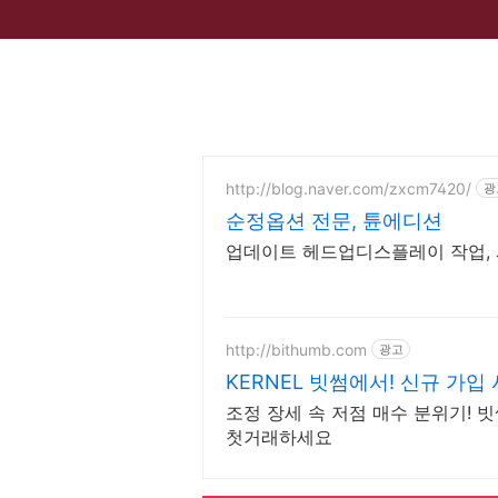
http://blog.naver.com/zxcm7420/
광
순정옵션 전문, 튠에디션
업데이트 헤드업디스플레이 작업, 
http://bithumb.com
광고
KERNEL 빗썸에서! 신규 가입
조정 장세 속 저점 매수 분위기! 
첫거래하세요