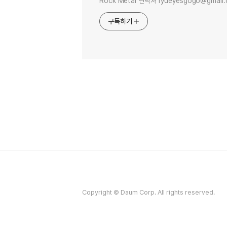
Rock Metal 연락처 ryueyesgogo@gmail
구독하기
Copyright © Daum Corp. All rights reserved.