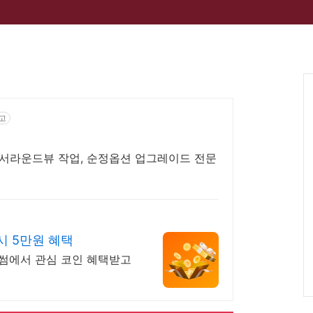
고
서라운드뷰 작업, 순정옵션 업그레이드 전문
 시 5만원 혜택
빗썸에서 관심 코인 혜택받고