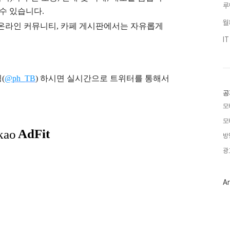
루
 수 있습니다.
월
), 온라인 커뮤니티, 카페 게시판에서는 자유롭게
I
(
@ph_TB
)
하시면 실시간으로 트위터를 통해서
공
모
모
방
광
Ar