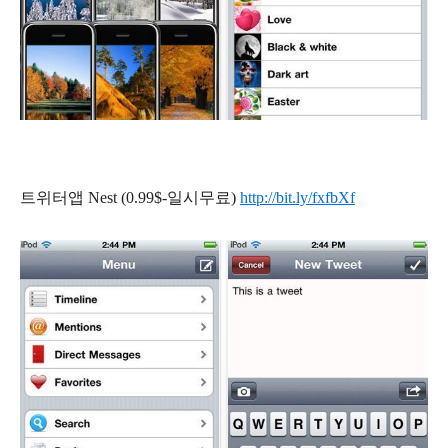
트위터앱 Nest (0.99$-일시무료)
http://bit.ly/fxfbXf