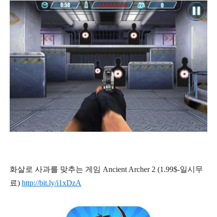
화살로 사과를 맞추는 게임 Ancient Archer 2 (1.99$-일시무
료)
http://bit.ly/i1xDzA