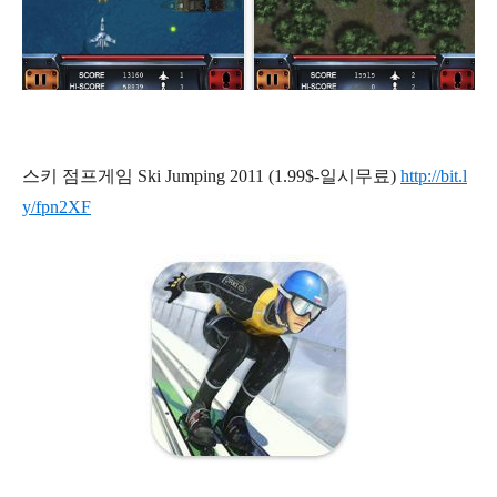
스키 점프게임 Ski Jumping 2011 (1.99$-일시무료)
http://bit.l
y/fpn2XF