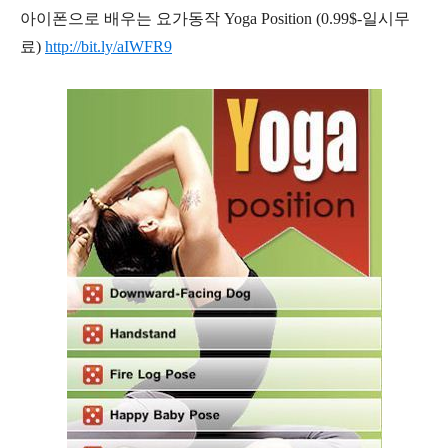
아이폰으로 배우는 요가동작 Yoga Position (0.99$-일시무
료)
http://bit.ly/aIWFR9