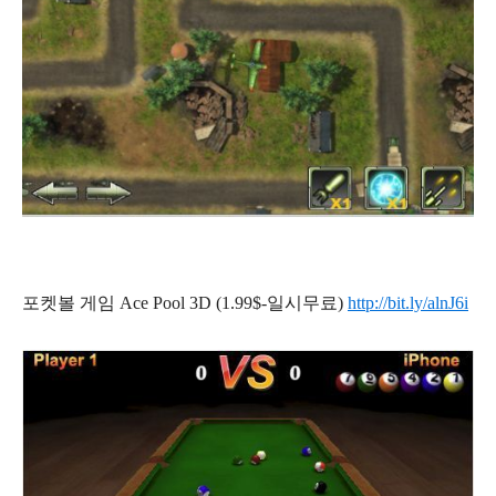
포켓볼 게임 Ace Pool 3D (1.99$-일시무료)
http://bit.ly/alnJ6i