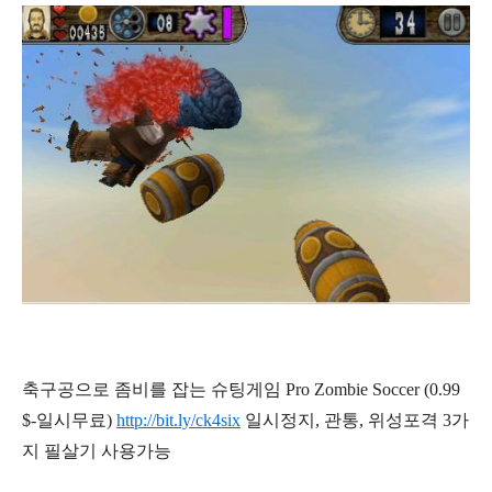
축구공으로 좀비를 잡는 슈팅게임 Pro Zombie Soccer (0.99
$-일시무료)
http://bit.ly/ck4six
일시정지, 관통, 위성포격 3가
지 필살기 사용가능