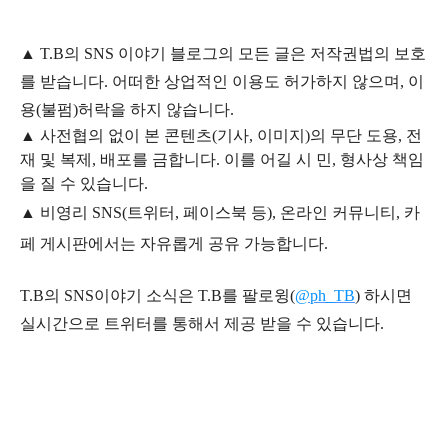
▲
T.B의
SNS 이야기
블
로그의 모든 글은
저작권법의 보호
를 받습니다. 어떠한 상업적인 이용도 허가하지 않으며,
이
용
(불펌)
허락을 하지 않습니다.
▲
사전협의 없이 본 콘텐츠(기사, 이미지)의 무단 도용, 전
재 및 복제, 배포를 금합니다. 이를 어길 시 민, 형사상 책임
을 질 수 있습니다.
▲ 비영리 SNS(트위터, 페이스북 등), 온라인 커뮤니티, 카
페 게시판에서는 자유롭게 공유 가능합니다.
T.B의 SNS
이야기
소식은
T.B
를 팔로윙(
@ph_TB
)
하시면
실시간으로 트위터를 통해서 제공 받을 수 있습니다.