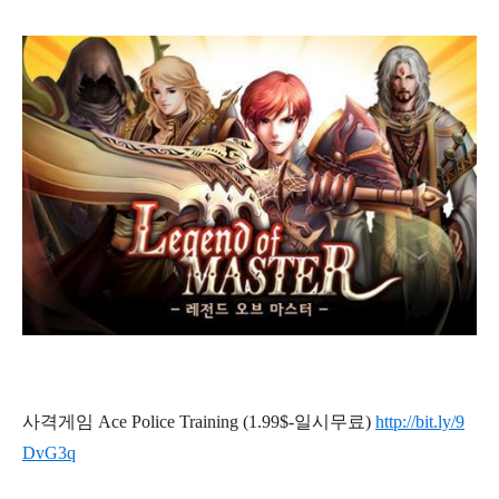
사격게임 Ace Police Training (1.99$-일시무료)
http://bit.ly/9
DvG3q