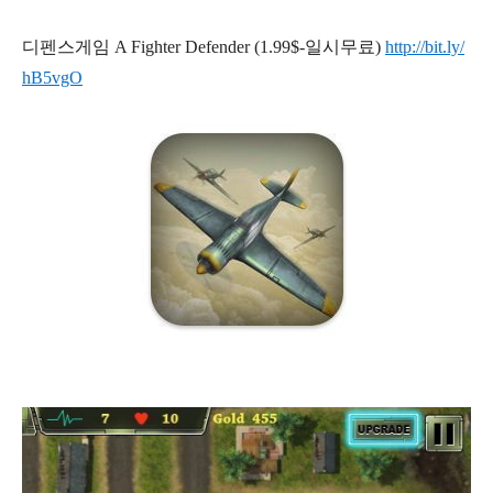
디펜스게임 A Fighter Defender (1.99$-일시무료)
http://bit.ly/
hB5vgO