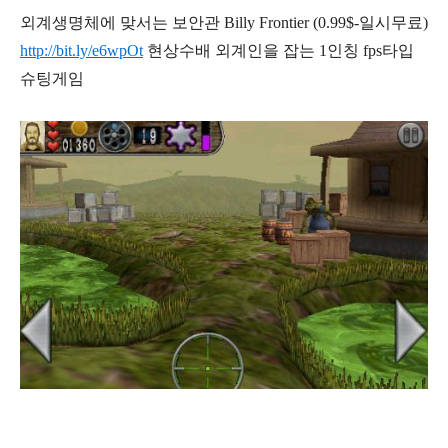
외계생명체에 맞서는 보안관 Billy Frontier (0.99$-일시무료)
http://bit.ly/e6wpOt
현상수배 외계인을 잡는 1인칭 fps타입
슈팅게임