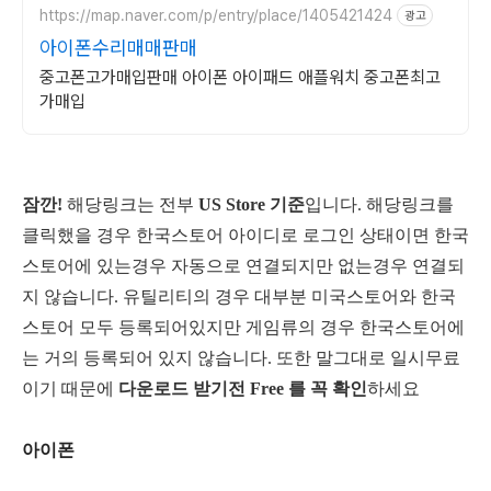
https://map.naver.com/p/entry/place/1405421424
광고
아이폰수리매매판매
중고폰고가매입판매 아이폰 아이패드 애플워치 중고폰최고
가매입
잠깐!
해당링크는 전부
US Store 기준
입니다. 해당링크를
클릭했을 경우 한국스토어 아이디로 로그인 상태이면 한국
스토어에 있는경우 자동으로 연결되지만 없는경우 연결되
지 않습니다. 유틸리티의 경우 대부분 미국스토어와 한국
스토어 모두 등록되어있지만 게임류의 경우 한국스토어에
는 거의 등록되어 있지 않습니다. 또한 말그대로 일시무료
이기 때문에
다운로드 받기전 Free 를 꼭 확인
하세요
아이폰