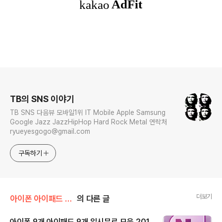
로그 정보
TB의 SNS 이야기
TB SNS 다음뷰 모바일1위 IT Mobile Apple Samsung
Google Jazz JazzHipHop Hard Rock Metal 연락처
ryueyesgogo@gmail.com
구독하기
더보기
아이폰 아이패드 앱 추천
의 다른 글
아이폰 9개 아이패드 9개 일시무료 모음 201