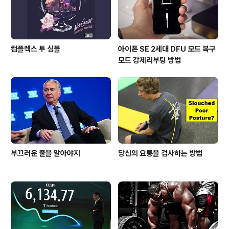
컴플렉스 투 심플
아이폰 SE 2세대 DFU 모드 복구
모드 강제리부팅 방법
부끄러운 줄을 알아야지
당신의 요통을 검사하는 방법