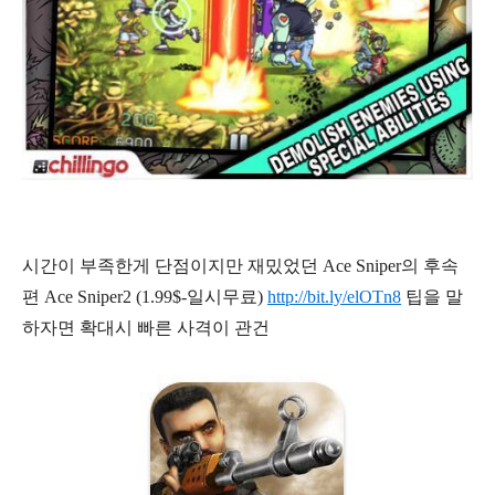
시간이 부족한게 단점이지만 재밌었던 Ace Sniper의 후속
편 Ace Sniper2 (1.99$-일시무료)
http://bit.ly/elOTn8
팁을 말
하자면 확대시 빠른 사격이 관건