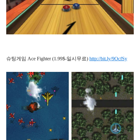
슈팅게임 Ace Fighter (1.99$-일시무료)
http://bit.ly/9OcfSy