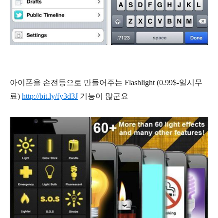
아이폰을 손전등으로 만들어주는 Flashlight (0.99$-일시무
료)
http://bit.ly/fy3d3J
기능이 많군요