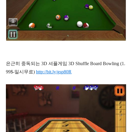
은근히 중독되는 3D 셔플게임 3D Shuffle Board Bowling (1.
99$-일시무료)
http://bit.ly/gsp80R