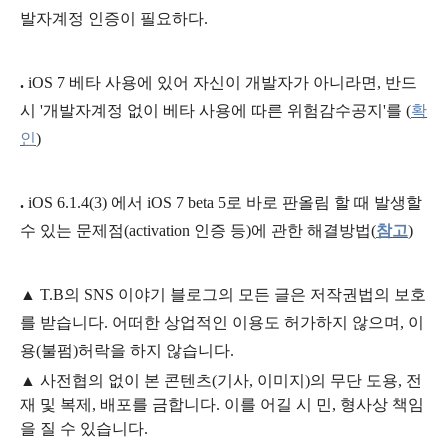
발자계정 인증이 필요하다.
.
iOS 7 베타 사용에 있어 자신이 개발자가 아니라면, 반드
시
'개발자계정 없이 베타 사용에 따른 위험감수공지'
를 (
확
인
)
.
iOS 6.1.4(3) 에서 iOS 7 beta 5로 바로 판올림 할 때 발생할
수 있는 문제점(activation 인증 등)에 관한 해결방법(
참고
)
▲
T.B의
SNS 이야기
블
로그의 모든 글은
저작권법의 보호
를 받습니다. 어떠한 상업적인 이용도 허가하지 않으며,
이
용
(불펌)
허락을 하지 않습니다.
▲
사전협의 없이 본 콘텐츠(기사, 이미지)의 무단 도용, 전
재 및 복제, 배포를 금합니다. 이를 어길 시 민, 형사상 책임
을 질 수 있습니다.