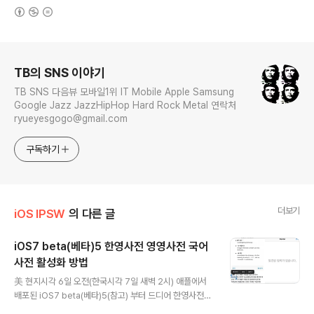
(새창열림)
로그 정보
TB의 SNS 이야기
TB SNS 다음뷰 모바일1위 IT Mobile Apple Samsung
Google Jazz JazzHipHop Hard Rock Metal 연락처
ryueyesgogo@gmail.com
구독하기
더보기
iOS IPSW
의 다른 글
iOS7 beta(베타)5 한영사전 영영사전 국어
사전 활성화 방법
글 내용
美 현지시각 6일 오전(한국시각 7일 새벽 2시) 애플에서
배포된 iOS7 beta(베타)5(참고) 부터 드디어 한영사전을
사용할 수 있게됐다. 이제 iOS 7 beta5 사용자부터는 더