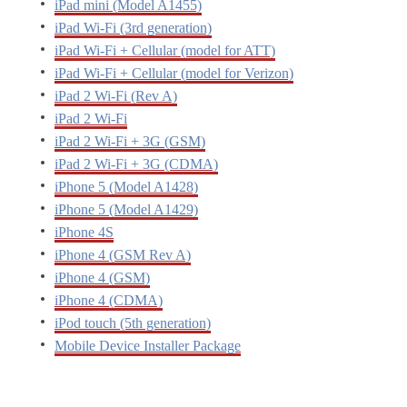
iPad mini (Model A1455)
iPad Wi-Fi (3rd generation)
iPad Wi-Fi + Cellular (model for ATT)
iPad Wi-Fi + Cellular (model for Verizon)
iPad 2 Wi-Fi (Rev A)
iPad 2 Wi-Fi
iPad 2 Wi-Fi + 3G (GSM)
iPad 2 Wi-Fi + 3G (CDMA)
iPhone 5 (Model A1428)
iPhone 5 (Model A1429)
iPhone 4S
iPhone 4 (GSM Rev A)
iPhone 4 (GSM)
iPhone 4 (CDMA)
iPod touch (5th generation)
Mobile Device Installer Package