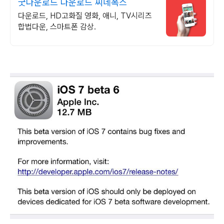
굿다운로드 다운로드 씨네폭스
다운로드, HD고화질 영화, 애니, TV시리즈
합법다운, 스마트폰 감상.