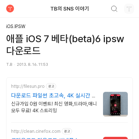
검색하기
TB의 SNS 이야기
티스토리
iOS IPSW
애플 iOS 7 베타(beta)6 ipsw
다운로드
T.B
2013. 8. 16. 11:53
http://filesun.pro
광고
다운로드 파일썬 초고속, 4K 실시간 보
기!
신규가입 0원 이벤트! 최신 영화,드라마,애니
모두 무료! 4K 스트리밍
http://clean.cinefox.com
광고