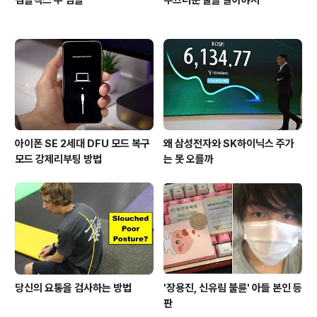
아이폰 SE 2세대 DFU 모드 복구
왜 삼성전자와 SK하이닉스 주가
모드 강제리부팅 방법
는 못 오를까
당신의 요통을 검사하는 방법
'장용진, 신유림 불륜' 아들 본인 등
판