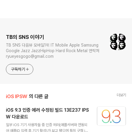
로그 정보
TB의 SNS 이야기
TB SNS 다음뷰 모바일1위 IT Mobile Apple Samsung
Google Jazz JazzHipHop Hard Rock Metal 연락처
ryueyesgogo@gmail.com
구독하기
더보기
iOS IPSW
의 다른 글
iOS 9.3 인증 에러 수정된 빌드 13E237 IPS
W 다운로드
글 내용
일부 iOS 기기 사용자들 중 인증 에러(애플서버와 연동되
어 애플ID 입력 후 기기 활성)가 보고 됐으며 특히 구형 iO