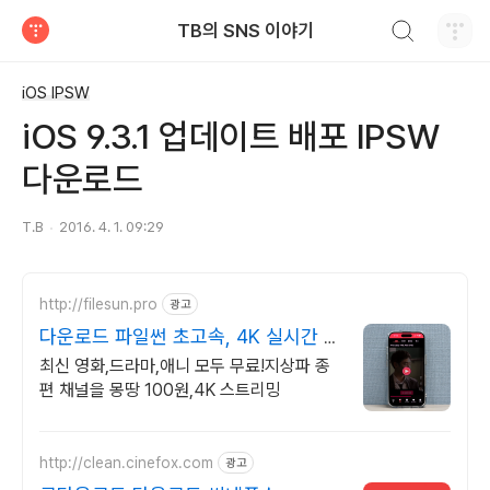
검색하기
TB의 SNS 이야기
티스토리
iOS IPSW
iOS 9.3.1 업데이트 배포 IPSW
다운로드
T.B
2016. 4. 1. 09:29
http://filesun.pro
광고
다운로드 파일썬 초고속, 4K 실시간 보
기!
최신 영화,드라마,애니 모두 무료!지상파 종
편 채널을 몽땅 100원,4K 스트리밍
http://clean.cinefox.com
광고