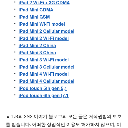
iPad 2 Wi-Fi + 3G CDMA
iPad Mini CDMA
iPad Mini GSM
iPad Mini Wi-Fi model
iPad Mini 2 Cellular model
iPad Mini 2 Wi-Fi model
iPad Mini 2 China
iPad Mini 3 China
iPad Mini 3 Wi-Fi model
iPad Mini 3 Cellular model
iPad Mini 4 Wi-Fi model
iPad Mini 4 Cellular model
iPod touch 5th gen 5,1
iPod touch 6th gen (7,1
▲
T.B의
SNS 이야기
블
로그의 모든 글은
저작권법의 보호
를 받습니다. 어떠한 상업적인 이용도 허가하지 않으며,
이