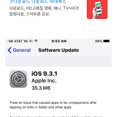
굿다운로드 다운로드 씨네폭스
다운로드, HD고화질 영화, 애니, TV시리즈
합법다운, 스마트폰 감상.