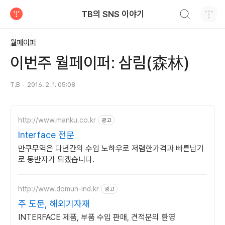
검색하기
TB의 SNS 이야기
티스토리
월페이퍼
이번주 월페이퍼: 삼림(森林)
T.B
2016. 2. 1. 05:08
http://www.manku.co.kr
광고
Interface 전문
만쿠무역은 다년간의 수입 노하우로 저렴한가격과 빠른납기
로 동반자가 되겠습니다.
http://www.domun-ind.kr
광고
주 도문, 해외기자재
INTERFACE 제품, 부품 수입 판매, 견적문의 환영