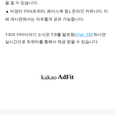
을 질 수 있습니다.
▲ 비영리 SNS(트위터, 페이스북 등), 온라인 커뮤니티, 카
페 게시판에서는 자유롭게 공유 가능합니다.
T.B의 SNS
이야기
소식은
T.B
를 팔로윙(
@ph_TB
)
하시면
실시간으로 트위터를 통해서 제공 받을 수 있습니다.
로그 정보