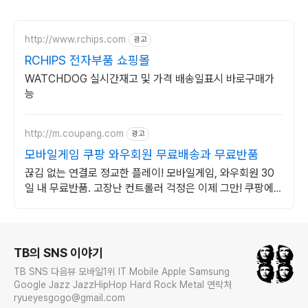
http://www.rchips.com
광고
RCHIPS 전자부품 쇼핑몰
WATCHDOG 실시간재고 및 가격 배송일표시 바로구매가
능
http://m.coupang.com
광고
모바일게임 쿠팡 와우회원 무료배송과 무료반품
끊김 없는 연결로 정교한 플레이! 모바일게임, 와우회원 30
일 내 무료반품. 고장난 컨트롤러 걱정은 이제 그만! 쿠팡에서
호환성 좋은 제품을 찾아보세요.
로그 정보
TB의 SNS 이야기
TB SNS 다음뷰 모바일1위 IT Mobile Apple Samsung
Google Jazz JazzHipHop Hard Rock Metal 연락처
ryueyesgogo@gmail.com