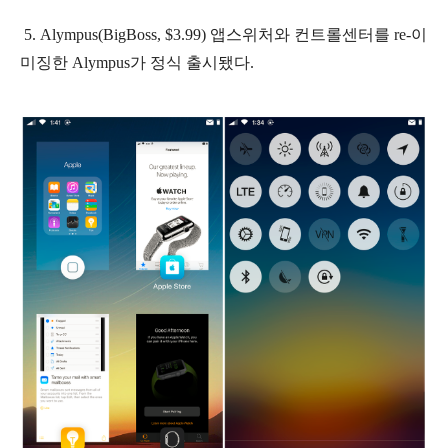
5.
Alympus(BigBoss, $3.99)
앱스위처와 컨트롤센터를 re-이
미징한 Alympus가 정식 출시됐다.