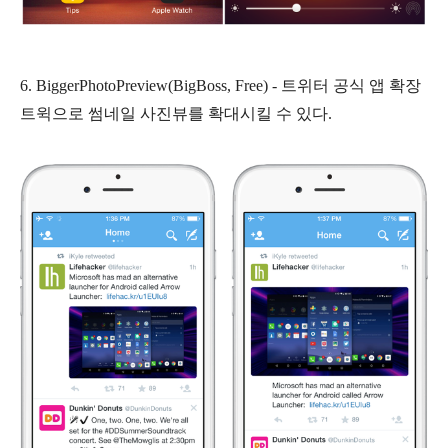
6. BiggerPhotoPreview(BigBoss, Free) - 트위터 공식 앱 확장
트윅으로 썸네일 사진뷰를 확대시킬 수 있다.