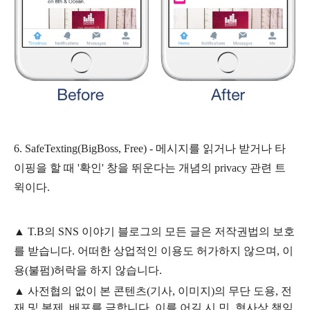
6. SafeTexting(BigBoss, Free) - 메시지를 읽거나 받거나 타
이핑을 할 때 '확인' 창을 뛰운다는 개념의 privacy 관련 트
윅이다.
▲
T.B의
SNS 이야기
블
로그의 모든 글은
저작권법의 보호
를 받습니다. 어떠한 상업적인 이용도 허가하지 않으며,
이
용
(불펌)
허락을 하지 않습니다.
▲
사전협의 없이 본 콘텐츠(기사, 이미지)의 무단 도용, 전
재 및 복제, 배포를 금합니다. 이를 어길 시 민, 형사상 책임