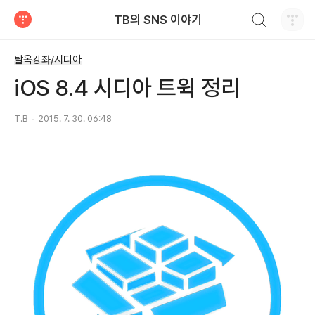
검색하기
TB의 SNS 이야기
티스토리
탈옥강좌/시디아
iOS 8.4 시디아 트윅 정리
T.B
2015. 7. 30. 06:48