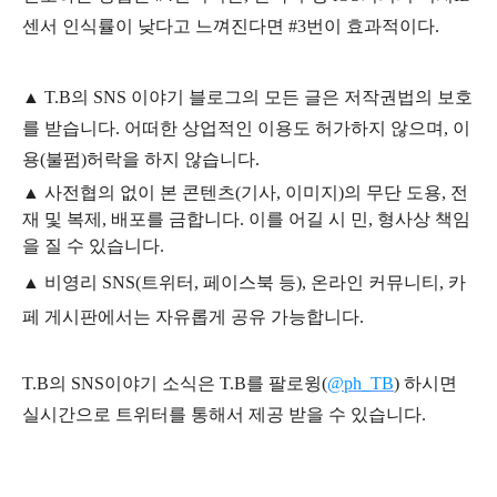
센서 인식률이 낮다고 느껴진다면 #3번이 효과적이다.
▲
T.B의
SNS 이야기
블
로그의 모든 글은
저작권법의 보호
를 받습니다. 어떠한 상업적인 이용도 허가하지 않으며,
이
용
(불펌)
허락을 하지 않습니다.
▲
사전협의 없이 본 콘텐츠(기사, 이미지)의 무단 도용, 전
재 및 복제, 배포를 금합니다. 이를 어길 시 민, 형사상 책임
을 질 수 있습니다.
▲ 비영리 SNS(트위터, 페이스북 등), 온라인 커뮤니티, 카
페 게시판에서는 자유롭게 공유 가능합니다.
T.B의 SNS
이야기
소식은
T.B
를 팔로윙(
@ph_TB
)
하시면
실시간으로 트위터를 통해서 제공 받을 수 있습니다.