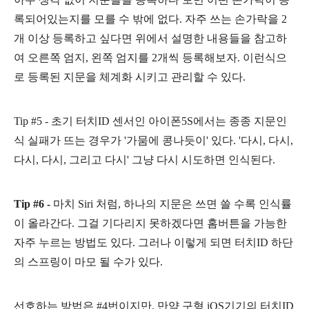
록되어있는지를 모를 수 밖에 없다. 자주 쓰는 손가락을 2
개 이상 등록하고 싶다면 위에서 설명한 내용들을 참고하
여 오른쪽 엄지, 왼쪽 엄지를 2개씩 등록해보자. 이런식으
로 등록된 지문을 체계화 시키고 관리할 수 있다.
Tip #5
- 초기 터치ID 센서인 아이폰5S에서는 종종 지문인
식 실패가 뜨는 경우가 '가뭄에 콩나듯이' 있다. '
다시, 다시,
다시, 다시, 그리고 다시' 그냥 다시 시도하면 인식된다.
Tip #6 -
마치 Siri 처럼, 하나의 지문은 쓰면 쓸 수록 인식률
이 올라간다. 그걸 기다리지 못하겠다면 홈버튼을 가능한
자주 누르는 방법도 있다. 그러나 이렇게 되면 터치ID 하단
의 스프링이 마모 될 수가 있다.
선호하는 방법은 #4번이지만, 만약 구형 iOS기기의 터치ID