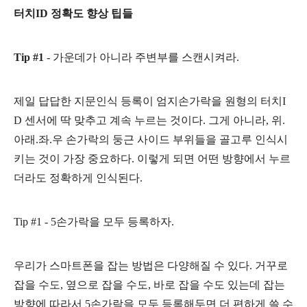
터치ID 정확도 향상 팁들
Tip #1
- 가운데가 아니라 주변부를 스캔시켜라.
제일 답답한 지문인식 등록이 엄지손가락을 원형의 터치I
D 센서에 딱 맞추고 계속 누르는 것이다. 그게 아니라, 위.
아래.좌.우 손가락의 둥근 사이드 부위들을 골고루 인식시
키는 것이 가장 중요하다. 이렇게 되면 어떤 방향에서 누르
더라도 정확하게 인식된다.
Tip #1
- 5손가락을 모두 등록하자.
우리가 스마트폰을 잡는 방법은 다양해질 수 있다. 거꾸로
잡을 수도, 옆으로 잡을 수도, 바로 잡을 수도 있는데 잡는
방향에 따라서 5손가락을 모두 등록해두면 더 편하게 쓸 수