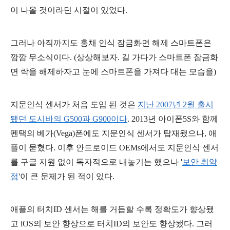
이 나올 것이라던 시절이 있었다.
그러나 아직까지도 홍채 인식 잠금화면 해제 스마트폰은
깜깜 무소식이다. (상상해보자. 길 가다가 스마트폰 잠금화
면 락을 해제하자고 눈에 스마트폰을 가져다 대는 모습을)
지문인식 센서가 처음 도입 된 것은
지난 2007년 2월 출시
됐던 도시바의 G500과 G900이다
. 2013년 아이폰5S와 함께
펜
택의 베가(Vega)폰에도 지문인식 센서가 탑재됐으나, 애
플이 묻혔다. 이후 안드로이드 OEMs에서도 지문인식 센서
를 구글 지원 없이 독자적으로 내놓기는 했으나 '
보안 취약
점
'이 큰 문제가 된 적이 있다.
애플의 터치ID 센서는 해를 거듭할 수록 정확도가 향상됐
고 iOS의 보안 향상으로 터치ID의 보안도 향상됐다. 그러