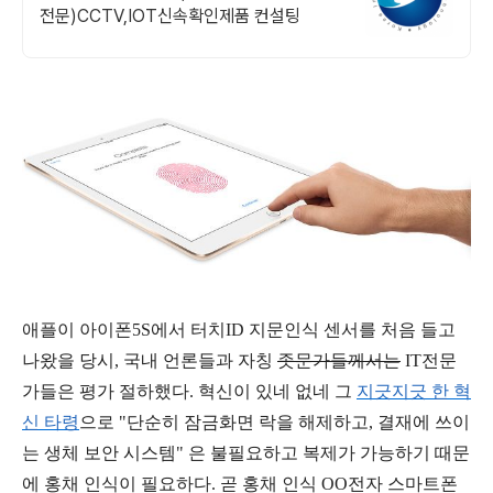
전문)CCTV,IOT신속확인제품 컨설팅
애플이 아이폰5S에서 터치ID 지문인식 센서를 처음 들고
나왔을 당시, 국내 언론들과 자칭
좃문가들께서는
IT전문
가들은 평가 절하했다. 혁신이 있네 없네 그
지긋지긋 한 혁
신 타령
으로 "단순히 잠금화면 락을 해제하고, 결재에 쓰이
는 생체 보안 시스템" 은 불필요하고 복제가 가능하기 때문
에 홍채 인식이 필요하다. 곧 홍채 인식 OO전자 스마트폰