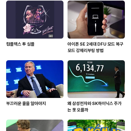
아이튠즈로 다운로드 할 수 있게 되고 이후 iOS 기기로 설
치한다. 그러나 AceDeceiver는 앱스토어로 부터 정상적
으로 앱을 구매해도 사용자 PC가 이미 감염되어 ..
컴플렉스 투 심플
아이폰 SE 2세대 DFU 모드 복구
모드 강제리부팅 방법
부끄러운 줄을 알아야지
왜 삼성전자와 SK하이닉스 주가
는 못 오를까