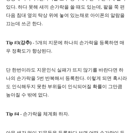
있다. 하다 못해 새끼 손가락을 쓸 때도 있는데, 팔을 쭉 편
다음 침대 옆의 탁상 위에 놓여 있는채로 아이폰의 알람을
끄는데 쓰곤 한다.
Tip #3(강추)
- 5개의 지문에 하나의 손가락을 등록하면 매
우 정확도가 향상된다.
단 한번이라도 지문인식 실패가 뜨지 않기를 바란다면 하
나의 손가락을 5번 반복해서 등록한다. 이렇게 되면 혹시라
도 인식해두지 못한 부위들이 인식되어질 확률이 그만큼
높아질 수 밖에 없다.
Tip #4
- 손가락을 체계화 하자.
아무 생각 없이 지문들을 등록하다 보면 어떤 손가락이 등