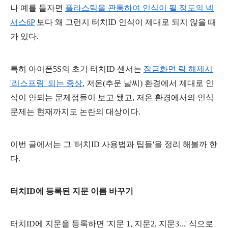
나 예를 들자면
플라스틱을 관통하여
인식이 될 정도의 넥
서스6P
보다 왜 그런지 터치ID 인식이 제대로 되지 않을 때
가 있다.
특히 아이폰5S의 초기 터치ID 센서는
잠금화면 락 해제시
'리스프링' 되는 증상
, 저온(추운 날씨) 환경에서 제대로 인
식이 안되는 문제점들이 보고 됐고, 저온 환경에서의 인식
문제는 현재까지도 논란의 대상이다.
이번 글에서는 그 '터치ID 사용법과 팁들'을 정리 해볼까 한
다.
터치ID에 등록된 지문 이름 바꾸기
터치ID에 지문을 등록하면 '지문 1, 지문2, 지문3...' 식으로