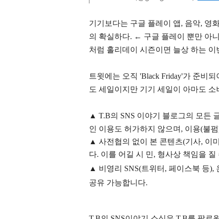
기기보다는 구글 플레이 앱, 음악, 영화,
의 확실하다. ← 구글 플레이 뿐만 
처럼 홀리데이 시즌이면 늘상 하는 이
트윗에는 오직 'Black Friday'가 
도 세일이지만 기기 세일이 아마도 소
▲
T.B의
SNS 이야기
블
로그의 모든 
인 이용도 허가하지 않으며,
이용
(불펌
▲
사전협의 없이 본 콘텐츠(기사, 이미
다. 이를 어길 시 민, 형사상 책임을 질
▲ 비영리 SNS(트위터, 페이스북 등
공유 가능합니다.
T.B의 SNS
이야기
소식은
T.B
를 팔로윙