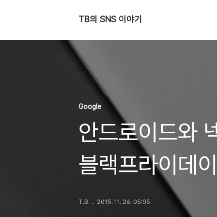
TB의 SNS 이야기
Google
안드로이드와 넥
블랙프라이데이
T.B
2015. 11. 26. 05:05