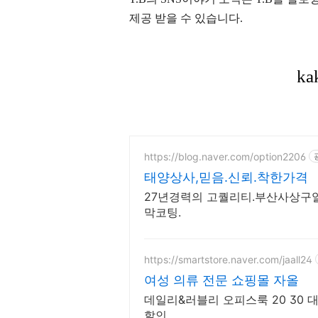
제공 받을 수 있습니다.
https://blog.naver.com/option2206
태양상사,믿음.신뢰.착한가격
27년경력의 고퀄리티.부산사상구열
막코팅.
https://smartstore.naver.com/jaall24
여성 의류 전문 쇼핑몰 자올
데일리&러블리 오피스룩 20 30 
할인