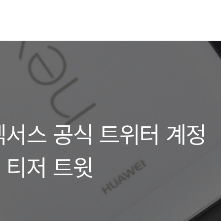
서스 공식 트위터 계정
 티저 트윗