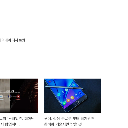
라이데이 티저 트윗
글이 '스타워즈: 깨어난
루머: 삼성 구글로 부터 터치위즈
해서 협업하다.
최적화 기술지원 받을 것