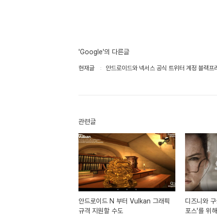
'Google'의 다른글
현재글
안드로이드와 넥서스 공식 트위터 계정 블랙프
관련글
안드로이드 N 부터 Vulkan 그래픽
디즈니와 구
규격 지원할 수도
포스'를 위