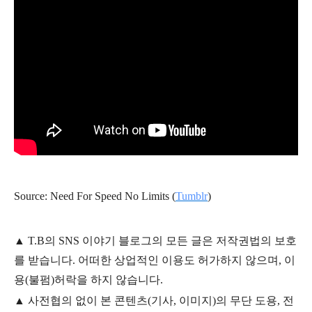
Source: Need For Speed No Limits (
Tumblr
)
▲
T.B의
SNS 이야기
블
로그의 모든 글은
저작권법의 보호
를 받습니다. 어떠한 상업적인 이용도 허가하지 않으며,
이
용
(불펌)
허락을 하지 않습니다.
▲
사전협의 없이 본 콘텐츠(기사, 이미지)의 무단 도용, 전