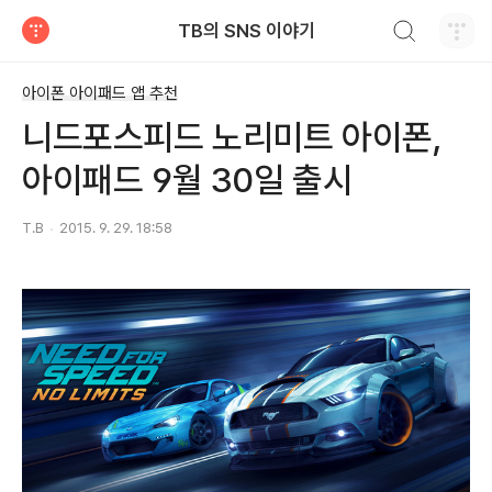
검색하기
TB의 SNS 이야기
티스토리
아이폰 아이패드 앱 추천
니드포스피드 노리미트 아이폰,
아이패드 9월 30일 출시
T.B
2015. 9. 29. 18:58