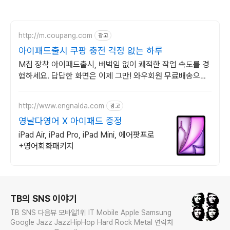
http://m.coupang.com
광고
아이패드출시 쿠팡 충전 걱정 없는 하루
M칩 장착 아이패드출시, 버벅임 없이 쾌적한 작업 속도를 경
험하세요. 답답한 화면은 이제 그만! 와우회원 무료배송으로
시원한 태블릿PC
http://www.engnalda.com
광고
영날다영어 X 아이패드 증정
iPad Air, iPad Pro, iPad Mini, 에어팟프로
+영어회화패키지
로그 정보
TB의 SNS 이야기
TB SNS 다음뷰 모바일1위 IT Mobile Apple Samsung
Google Jazz JazzHipHop Hard Rock Metal 연락처