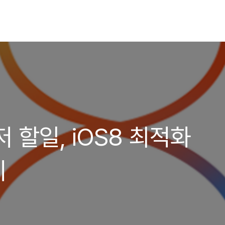
 할일, iOS8 최적화
기