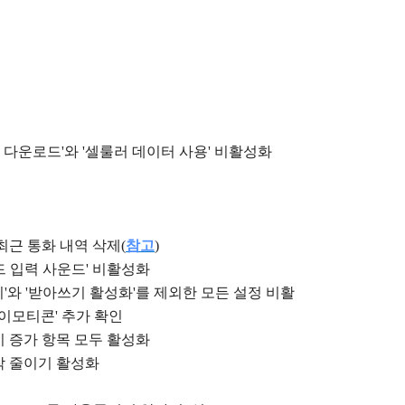
동 다운로드'와 '셀룰러 데이터 사용' 비활성화
근 통화 내역 삭제(
참고
)
보드 입력 사운드' 비활성화
키'와 '받아쓰기 활성화'를 제외한 모든 설정 비활
'이모티콘' 추가 확인
비 증가 항목 모두 활성화
작 줄이기 활성화