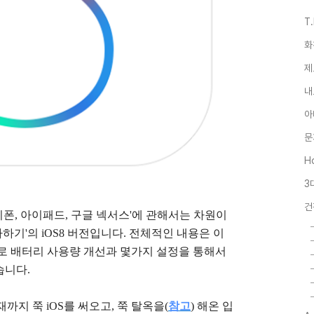
T
화
제
내
아
문
Ho
3
건
이폰, 아이패드, 구글 넥서스'에 관해서는 차원이
라하기'의 iOS8 버전입니다. 전체적인 내용은 이
주로 배터리 사용량 개선과 몇가지 설정을 통해서
습니다.
까지 쭉 iOS를 써오고, 쭉 탈옥을
(
참고
)
해온 입