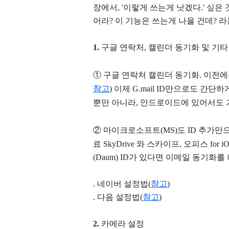
장에서, '이렇게 쓰는게 낫겠다.' 싶은
어라? 이 기능은 쓰는게 나을 건데? 
1.
구글 연락처, 캘린더 동기화 및 기타
①
구글 연락처 캘린더 동기화. 이전에
참고
) 이제 G.mail ID만으로도 간
뿐만 아니라, 안드로이드에 있어서도 거
②
마이크로소프트(MS)도 ID 추가만으
료 SkyDrive 와 스카이프, 오피스 for i
(Daum) ID가 있다면 이메일 동기화
. 네이버 설정법(
참고
)
. 다음 설정법(
참고
)
2.
카메라 설정