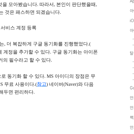
A
 것을 모아봤습니다. 따라서, 본인이 판단했을때,
아
라는 것은 패스하면 되겠습니다.
i
 서비스 계정 등록
아
는, 더 복잡하게 구글 동기화를 진행했었다.(
단하게 계정을 추가할 수 있다. 구글 동기화는 아이폰
탈
의 필수라고 할 수 있다.
로 동기화 할 수 있다. MS 아이디의 장점은 무
OS
무료 사용이다.(
참고
) 네이버(Naver)와 다음
G
를 해두면 편리하다.
안
안
팩
안