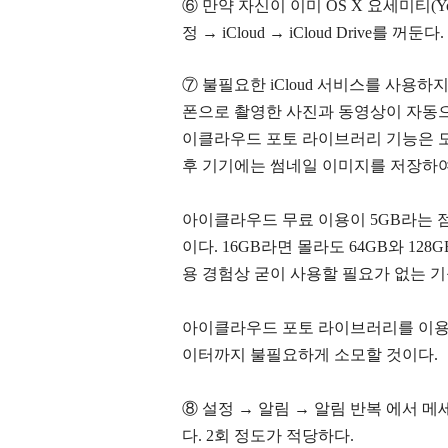
⑥
만약 자신이 이미 OS X 요세미티(Yo
정
→
iCloud
→
iCloud Drive를 꺼둔다.
⑦ 불필요한
iCloud 서비스를 사용하
폰으로 촬영한 사진과 동영상이 자동으
이클라우드 포토 라이브러리 기능은 
후 기기에는 썸네일 이미지를 저장하
아이클라우드 무료 이용이 5GB라는 
이다. 16GB라면 몰라도 64GB와 12
용 경험상 굳이 사용할 필요가 없는 
아이클라우드 포토 라이브러리를 이용한
이터까지 불필요하게 소모할 것이다.
⑧ 설정 → 알림
→
알림 반복
에서 메
다. 2회 정도가 적당하다.