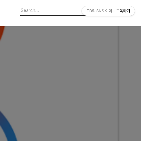
TB의 SNS 이야기
구독하기