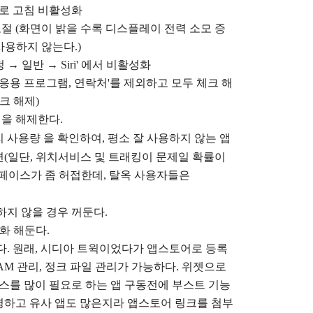
새로 고침 비활성화
조절 (화면이 밝을 수록 디스플레이 전력 소모 증
 사용하지 않는다.)
정
→ 일반
→ Siri' 에서
비활성화
에서 '응용 프로그램, 연락처'를 제외하고 모두 체크 해
크 해제)
청을 해제한다.
리 사용량
을 확인하여, 평소 잘 사용하지 않는 앱
(일단, 위치서비스 및 트래킹이 문제일 확률이
 인터페이스가 좀 허접한데, 탈옥 사용자들은
하지 않을 경우 꺼둔다.
성화 해둔다.
'가 있다. 원래, 시디아 트윅이었다가 앱스토어로 등록
 RAM 관리, 정크 파일 관리가 가능하다. 위젯으로
소스를 많이 필요로 하는 앱 구동전에 부스트 기능
유명하고 유사 앱도 많은지라 앱스토어 링크를 첨부