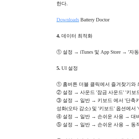
한다.
Downloads
Battery Doctor
4.
데이터 최적화
① 설정
→ iTunes 및 App Store
→ '자
5.
UI 설정
①
홈버튼 더블 클릭에서 즐겨찾기와 최
② 설정 → 사운드 '잠금 사운드' '키
③
설정
→ 일반
→ 키보드 에서 '단축
성화(오타 감소) 및 '키보
드' 옵션에서 
④
설정 → 일반 → 손쉬운 사용 → 대
⑤
설정 → 일반 → 손쉬운 사용 → 동