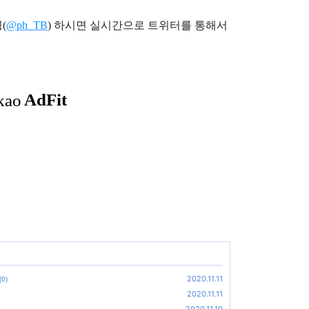
(
@ph_TB
)
하시면 실시간으로 트위터를 통해서
2020.11.11
(0)
2020.11.11