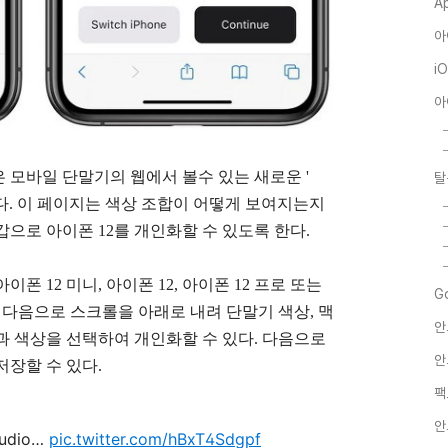
A
아
i
아
 모바일 단말기의 웹에서 볼수 있는 새로운 '
탈
다. 이 페이지는 색상 조합이 어떻게 보여지는지
으로 아이폰 12를 개인화할 수 있도록 한다.
 12 미니, 아이폰 12, 아이폰 12 프로 또는
G
. 다음으로 스크롤을 아래로 내려 단말기 색상, 맥
안
과 색상을 선택하여 개인화할 수 있다. 다음으로
안
저장할 수 있다.
팩
안
tudio…
pic.twitter.com/hBxT4Sdgpf