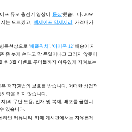
맥세이프 듀오 충전기 영상이 '
등장
'했습니다. 20W
 지는 모르겠고,
'
맥세이프 악세서리
' 가격대가
 병목현상으로 '
애플워치
', '
아이폰 12
' 배송이 지
이폰 좀 늦게 쓴다고 막 큰일이나고 그러지 않듯이
개월 후 3월 이벤트 루머들까지 여유있게 지켜보는
글은
저작권법의 보호를 받습니다. 어떠한 상업적
)
허락을 하지 않습니다.
지)의 무단 도용, 전재 및 복제, 배포를 금합니
 수 있습니다.
), 온라인 커뮤니티, 카페 게시판에서는 자유롭게