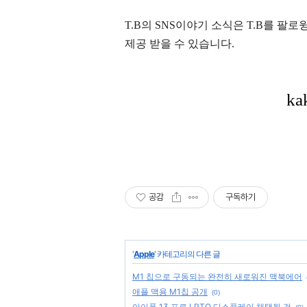
T.B의 SNS
이야기
소식은
T.B
를 팔로윙
제공 받을 수 있습니다.
공감
구독하기
'
Apple
' 카테고리의 다른 글
M1 칩으로 구동되는 완전히 새로워진 맥북에어
애플 맥용 M1칩 공개
(0)
아이폰 13 프로 LPTO 디스플레이 채택될 것