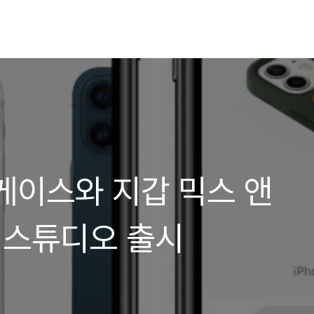
케이스와 지갑 믹스 앤
2 스튜디오 출시