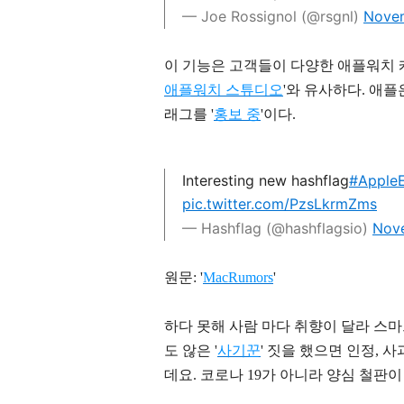
— Joe Rossignol (@rsgnl)
Novem
이 기능은 고객들이 다양한 애플워치 
애플워치 스튜디오
'와 유사하다. 애플은
래그를 '
홍보 중
'이다.
Interesting new hashflag
#Apple
pic.twitter.com/PzsLkrmZms
— Hashflag (@hashflagsio)
Nove
원문: '
MacRumors
'
하다 못해 사람 마다 취향이 달라 스
도 않은 '
사기꾼
' 짓을 했으면 인정, 사
데요.
코로나 19가 아니라 양심
철판이 