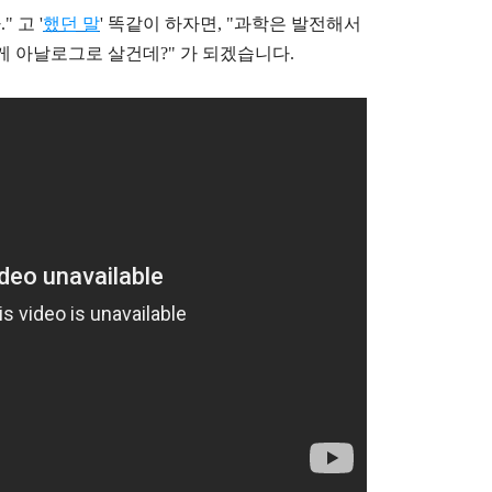
 고 '
했던 말
' 똑같이 하자면, "과학은 발전해서
게
아날로그로 살건데?
" 가 되겠습니다.